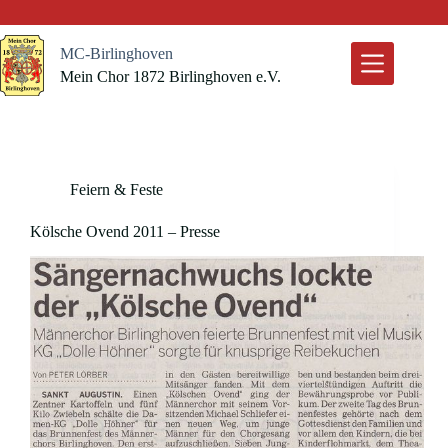
Zum
Inhalt
springen
MC-Birlinghoven
Mein Chor 1872 Birlinghoven e.V.
Feiern & Feste
Kölsche Ovend 2011 – Presse