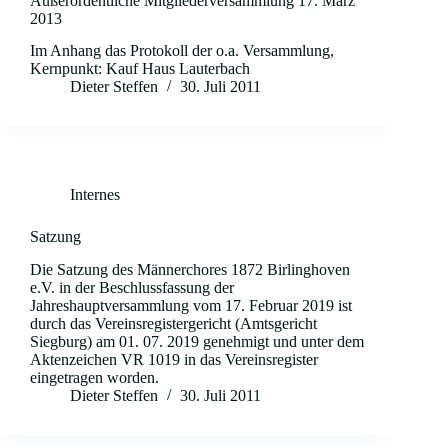
Außerordentliche Mitgliederversammlung 17. März
2013
Im Anhang das Protokoll der o.a. Versammlung,
Kernpunkt: Kauf Haus Lauterbach
Dieter Steffen
30. Juli 2011
Internes
Satzung
Die Satzung des Männerchores 1872 Birlinghoven
e.V. in der Beschlussfassung der
Jahreshauptversammlung vom 17. Februar 2019 ist
durch das Vereinsregistergericht (Amtsgericht
Siegburg) am 01. 07. 2019 genehmigt und unter dem
Aktenzeichen VR 1019 in das Vereinsregister
eingetragen worden.
Dieter Steffen
30. Juli 2011