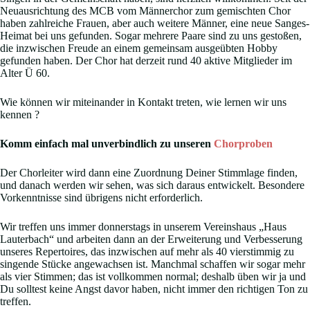
Neuausrichtung des MCB vom Männerchor zum gemischten Chor
haben zahlreiche Frauen, aber auch weitere Männer, eine neue Sanges-
Heimat bei uns gefunden. Sogar mehrere Paare sind zu uns gestoßen,
die inzwischen Freude an einem gemeinsam ausgeübten Hobby
gefunden haben. Der Chor hat derzeit rund 40 aktive Mitglieder im
Alter Ü 60.
Wie können wir miteinander in Kontakt treten, wie lernen wir uns
kennen ?
Komm einfach mal unverbindlich zu unseren
Chorproben
Der Chorleiter wird dann eine Zuordnung Deiner Stimmlage finden,
und danach werden wir sehen, was sich daraus entwickelt. Besondere
Vorkenntnisse sind übrigens nicht erforderlich.
Wir treffen uns immer donnerstags in unserem Vereinshaus „Haus
Lauterbach“ und arbeiten dann an der Erweiterung und Verbesserung
unseres Repertoires, das inzwischen auf mehr als 40 vierstimmig zu
singende Stücke angewachsen ist. Manchmal schaffen wir sogar mehr
als vier Stimmen; das ist vollkommen normal; deshalb üben wir ja und
Du solltest keine Angst davor haben, nicht immer den richtigen Ton zu
treffen.