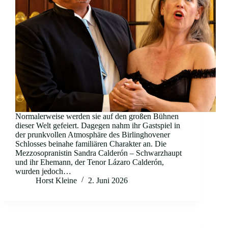
Normalerweise werden sie auf den großen Bühnen
dieser Welt gefeiert. Dagegen nahm ihr Gastspiel in
der prunkvollen Atmosphäre des Birlinghovener
Schlosses beinahe familiären Charakter an. Die
Mezzosopranistin Sandra Calderón – Schwarzhaupt
und ihr Ehemann, der Tenor Lázaro Calderón,
wurden jedoch…
Horst Kleine
2. Juni 2026