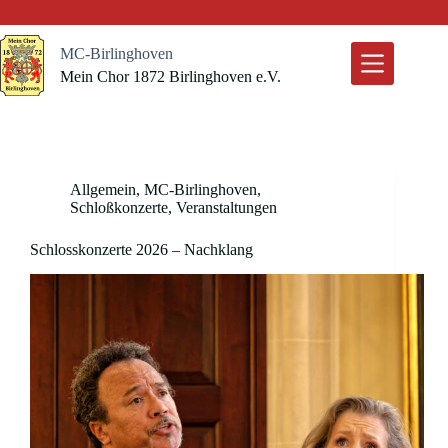
Zum
Inhalt
springen
MC-Birlinghoven
Mein Chor 1872 Birlinghoven e.V.
Allgemein
,
MC-Birlinghoven
,
Schloßkonzerte
,
Veranstaltungen
Schlosskonzerte 2026 – Nachklang