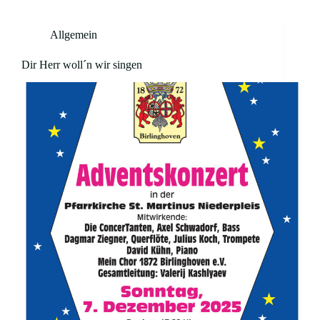
Allgemein
Dir Herr woll´n wir singen