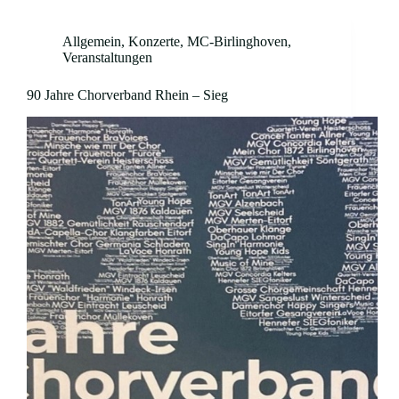
Allgemein
,
Konzerte
,
MC-Birlinghoven
,
Veranstaltungen
90 Jahre Chorverband Rhein – Sieg