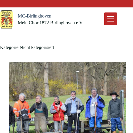
Zum
Inhalt
springen
MC-Birlinghoven
Mein Chor 1872 Birlinghoven e.V.
Kategorie
Nicht kategorisiert