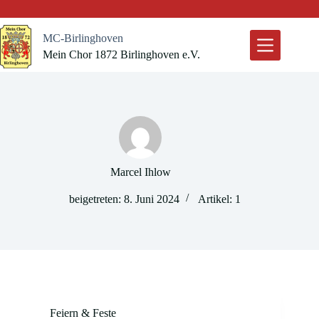
Zum
Inhalt
springen
MC-Birlinghoven
Mein Chor 1872 Birlinghoven e.V.
Marcel Ihlow
beigetreten: 8. Juni 2024
Artikel: 1
Feiern & Feste