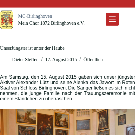
Zum
Inhalt
springen
MC-Birlinghoven
Mein Chor 1872 Birlinghoven e.V.
UnserJüngster ist unter der Haube
Dieter Steffen
17. August 2015
Öffentlich
Am Samstag, den 15. August 2015 gaben sich unser jüngster
Aktiver Alexander Lütz und seine Alenka das Jawort im Roten
Saal von Schloss Birlinghoven. Die Sänger ließen es sich nicht
nehmen, die junge Familie nach der Trauungszeremonie mit
einem Ständchen zu überraschen.