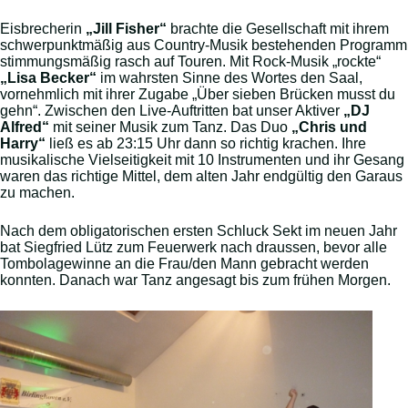
Eisbrecherin
„Jill Fisher“
brachte die Gesellschaft mit ihrem
schwerpunktmäßig aus Country-Musik bestehenden Programm
stimmungsmäßig rasch auf Touren. Mit Rock-Musik „rockte“
„Lisa Becker“
im wahrsten Sinne des Wortes den Saal,
vornehmlich mit ihrer Zugabe „Über sieben Brücken musst du
gehn“. Zwischen den Live-Auftritten bat unser Aktiver
„DJ
Alfred“
mit seiner Musik zum Tanz. Das Duo
„Chris und
Harry“
ließ es ab 23:15 Uhr dann so richtig krachen. Ihre
musikalische Vielseitigkeit mit 10 Instrumenten und ihr Gesang
waren das richtige Mittel, dem alten Jahr endgültig den Garaus
zu machen.
Nach dem obligatorischen ersten Schluck Sekt im neuen Jahr
bat Siegfried Lütz zum Feuerwerk nach draussen, bevor alle
Tombolagewinne an die Frau/den Mann gebracht werden
konnten. Danach war Tanz angesagt bis zum frühen Morgen.