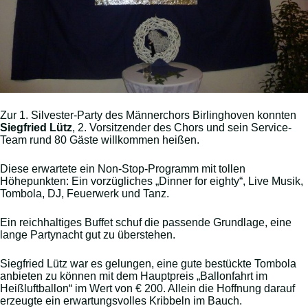
Zur 1. Silvester-Party des Männerchors Birlinghoven konnten
Siegfried Lütz
, 2. Vorsitzender des Chors und sein Service-
Team rund 80 Gäste willkommen heißen.
Diese erwartete ein Non-Stop-Programm mit tollen
Höhepunkten: Ein vorzügliches „Dinner for eighty“, Live Musik,
Tombola, DJ, Feuerwerk und Tanz.
Ein reichhaltiges Buffet schuf die passende Grundlage, eine
lange Partynacht gut zu überstehen.
Siegfried Lütz war es gelungen, eine gute bestückte Tombola
anbieten zu können mit dem Hauptpreis „Ballonfahrt im
Heißluftballon“ im Wert von € 200. Allein die Hoffnung darauf
erzeugte ein erwartungsvolles Kribbeln im Bauch.