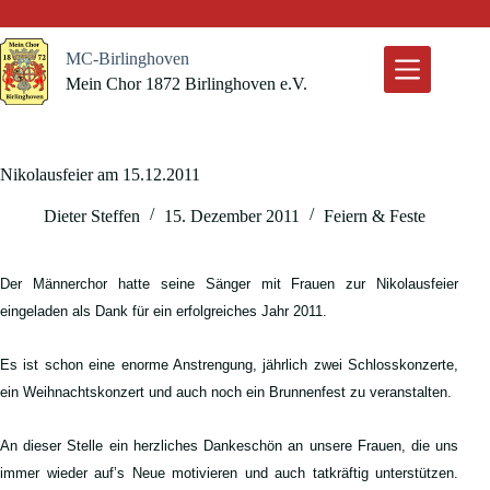
Zum
Inhalt
springen
MC-Birlinghoven
Mein Chor 1872 Birlinghoven e.V.
Nikolausfeier am 15.12.2011
Dieter Steffen
15. Dezember 2011
Feiern & Feste
Der Männerchor hatte seine Sänger mit Frauen zur Nikolausfeier
eingeladen als Dank für ein erfolgreiches Jahr 2011.
Es ist schon eine enorme Anstrengung, jährlich zwei Schlosskonzerte,
ein Weihnachtskonzert und auch noch ein Brunnenfest zu veranstalten.
An dieser Stelle ein herzliches Dankeschön an unsere Frauen, die uns
immer wieder auf’s Neue motivieren und auch tatkräftig unterstützen.