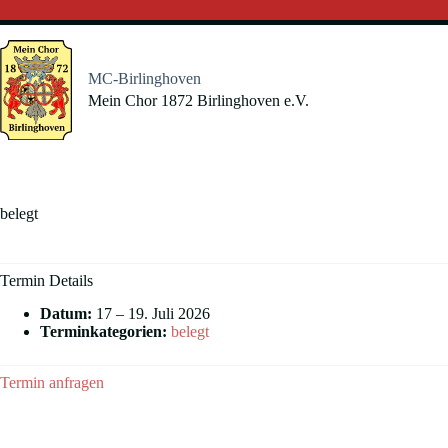
Zum
Inhalt
springen
MC-Birlinghoven
Mein Chor 1872 Birlinghoven e.V.
belegt
Termin Details
Datum:
17
–
19. Juli 2026
Terminkategorien:
belegt
Termin anfragen