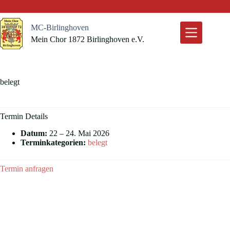
Zum
Inhalt
springen
MC-Birlinghoven
Mein Chor 1872 Birlinghoven e.V.
belegt
Termin Details
Datum:
22
–
24. Mai 2026
Terminkategorien:
belegt
Termin anfragen