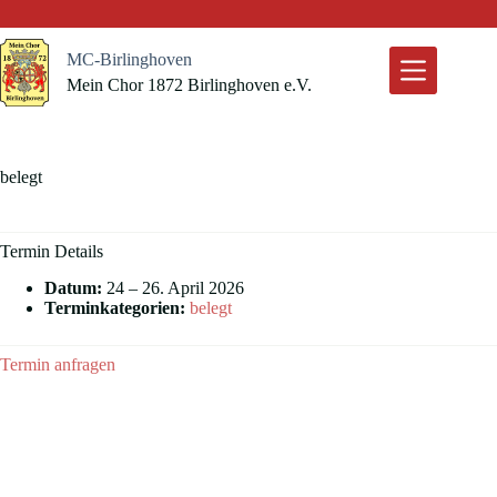
Zum
Inhalt
springen
MC-Birlinghoven
Mein Chor 1872 Birlinghoven e.V.
belegt
Termin Details
Datum:
24
–
26. April 2026
Terminkategorien:
belegt
Termin anfragen