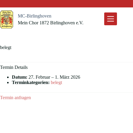
Zum
Inhalt
springen
MC-Birlinghoven
Mein Chor 1872 Birlinghoven e.V.
belegt
Termin Details
Datum:
27. Februar
–
1. März 2026
Terminkategorien:
belegt
Termin anfragen