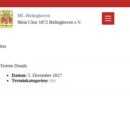
Zum
Inhalt
springen
MC-Birlinghoven
Mein Chor 1872 Birlinghoven e.V.
frei
Termin Details
Datum:
5. Dezember 2027
Terminkategorien:
frei