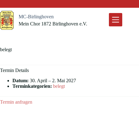
Zum
Inhalt
springen
MC-Birlinghoven
Mein Chor 1872 Birlinghoven e.V.
belegt
Termin Details
Datum:
30. April
–
2. Mai 2027
Terminkategorien:
belegt
Termin anfragen