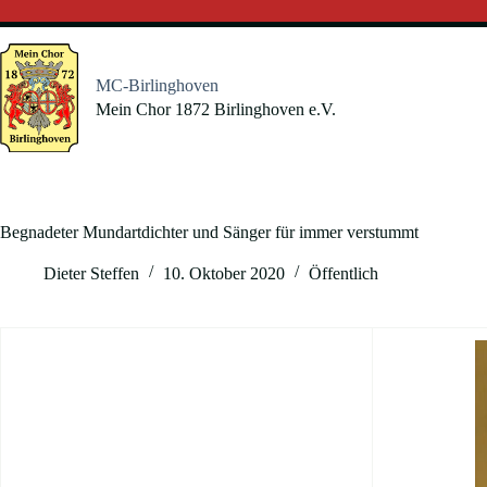
Zum
Inhalt
springen
MC-Birlinghoven
Mein Chor 1872 Birlinghoven e.V.
Begnadeter Mundartdichter und Sänger für immer verstummt
Dieter Steffen
10. Oktober 2020
Öffentlich