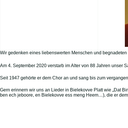
Wir gedenken eines liebenswerten Menschen und begnadeten 
Am 4. September 2020 verstarb im Alter von 88 Jahren unser 
Seit 1947 gehörte er dem Chor an und sang bis zum vergangen
Gern erinnern wir uns an Lieder in Bielekovve Platt wie „Da
ben ech jeboore, en Bielekovve ess meng Heem…), die er dem